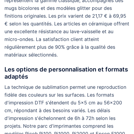
représentent la gamme classique, accompagnés des
mugs bicolores et des modèles glitter pour des
finitions originales. Les prix varient de 21,17 € à 69,95
€ selon les quantités. Les articles en céramique offrent
une excellente résistance au lave-vaisselle et au
micro-ondes. La satisfaction client atteint
régulièrement plus de 90% grâce à la qualité des
matériaux sélectionnés.
Les options de personnalisation et formats
adaptés
La technique de sublimation permet une reproduction
fidèle des couleurs sur les surfaces. Les formats
d'impression DTF s'étendent du 5×5 cm au 56×200
cm, répondant à des besoins variés. Les délais
d'impression s'échelonnent de 6h à 72h selon les
projets. Notre parc d'imprimantes comprend les
modèles Ricoh Ri100, Ri1000, Ri2000 et Epson F1000,