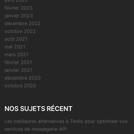
février 2023
janvier 2023
décembre 2022
octobre 2022
août 2021
mai 2021
mars 2021
février 2021
janvier 2021
décembre 2020
octobre 2020
NOS SUJETS RÉCENT
Les meilleures alternatives à Twilio pour optimiser vos
services de messagerie API