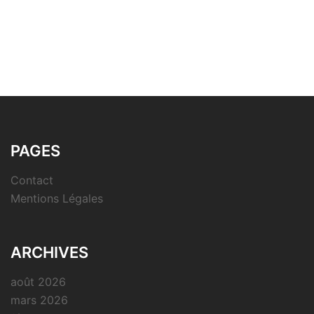
PAGES
Contact
Mentions Légales
ARCHIVES
août 2026
mars 2026