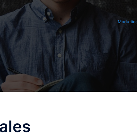
Marketin
ales