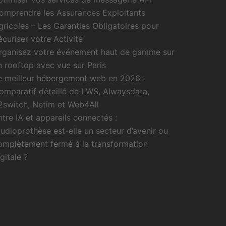
omprendre les Assurances Exploitants
gricoles – Les Garanties Obligatoires pour
écuriser votre Activité
rganisez votre événement haut de gamme sur
n rooftop avec vue sur Paris
e meilleur hébergement web en 2026 :
omparatif détaillé de LWS, Alwaysdata,
2switch, Netim et Web4All
ntre IA et appareils connectés :
’audioprothèse est-elle un secteur d’avenir ou
omplètement fermé à la transformation
gitale ?