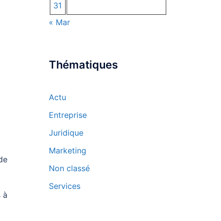
31
« Mar
Thématiques
Actu
Entreprise
Juridique
Marketing
 de
Non classé
Services
s à