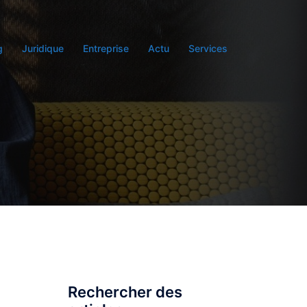
g
Juridique
Entreprise
Actu
Services
Rechercher des