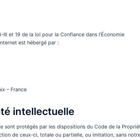
III et 19 de la loi pour la Confiance dans l’Économie
nternet est hébergé par :
aix – France
té intellectuelle
te sont protégés par les dispositions du Code de la Proprié
tion de ceux-ci, totale ou partielle, ou imitation, sans notr