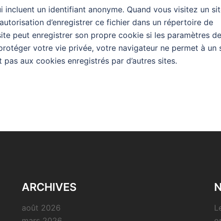
ui incluent un identifiant anonyme. Quand vous visitez un si
autorisation d’enregistrer ce fichier dans un répertoire de
ite peut enregistrer son propre cookie si les paramètres d
protéger votre vie privée, votre navigateur ne permet à un 
t pas aux cookies enregistrés par d’autres sites.
ARCHIVES
N
août 2026
L
mars 2026
o