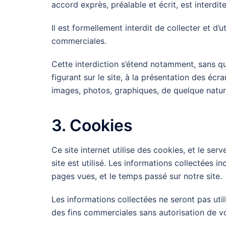
accord exprès, préalable et écrit, est interdite
Il est formellement interdit de collecter et d’ut
commerciales.
Cette interdiction s’étend notamment, sans que
figurant sur le site, à la présentation des écra
images, photos, graphiques, de quelque nature
3. Cookies
Ce site internet utilise des cookies, et le se
site est utilisé. Les informations collectées i
pages vues, et le temps passé sur notre site.
Les informations collectées ne seront pas utili
des fins commerciales sans autorisation de vo