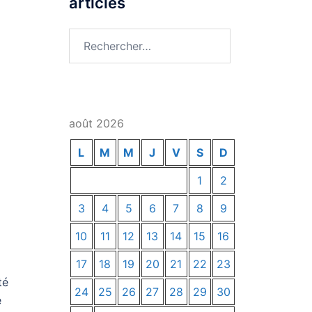
articles
Rechercher :
août 2026
L
M
M
J
V
S
D
1
2
3
4
5
6
7
8
9
10
11
12
13
14
15
16
17
18
19
20
21
22
23
té
24
25
26
27
28
29
30
e