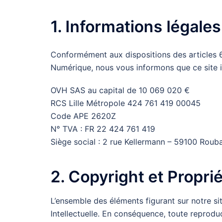
1. Informations légales
Conformément aux dispositions des articles 6-
Numérique, nous vous informons que ce site i
OVH SAS au capital de 10 069 020 €
RCS Lille Métropole 424 761 419 00045
Code APE 2620Z
N° TVA : FR 22 424 761 419
Siège social : 2 rue Kellermann – 59100 Roub
2. Copyright et Proprié
L’ensemble des éléments figurant sur notre si
Intellectuelle. En conséquence, toute reproduc