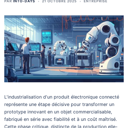
PAR
INTO-DAYS
21 OCTOBRE 2025
ENTREPRISE
L'industrialisation d'un produit électronique connecté
représente une étape décisive pour transformer un
prototype innovant en un objet commercialisable,
fabriqué en série avec fiabilité et à un coût maîtrisé.
Cette phase critique, distincte de la production elle-