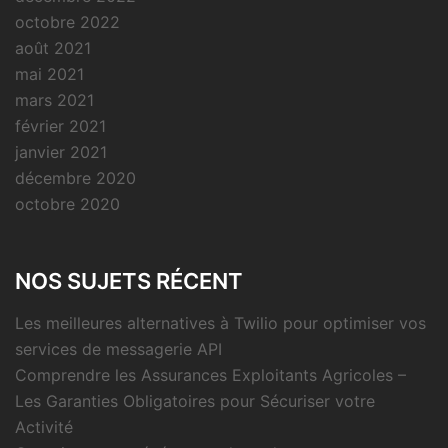
octobre 2022
août 2021
mai 2021
mars 2021
février 2021
janvier 2021
décembre 2020
octobre 2020
NOS SUJETS RÉCENT
Les meilleures alternatives à Twilio pour optimiser vos
services de messagerie API
Comprendre les Assurances Exploitants Agricoles –
Les Garanties Obligatoires pour Sécuriser votre
Activité