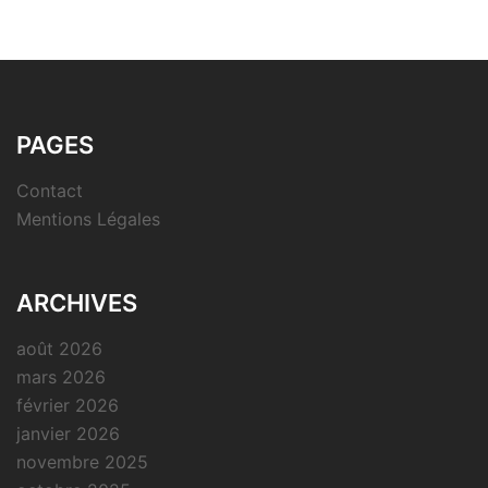
PAGES
Contact
Mentions Légales
ARCHIVES
août 2026
mars 2026
février 2026
janvier 2026
novembre 2025