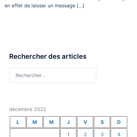
en effet de laisser un message […]
Rechercher des articles
Rechercher :
décembre 2022
L
M
M
J
V
S
D
1
2
3
4