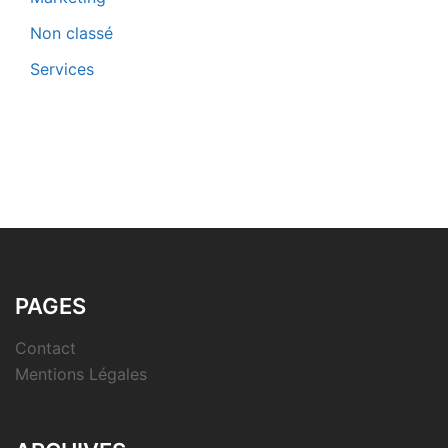
Non classé
Services
PAGES
Contact
Mentions Légales